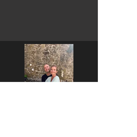
Nous serions ravis
de vous accueillir