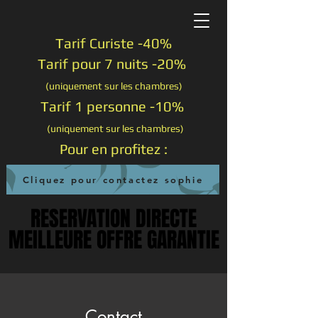
Tarif Curiste -40%
Tarif pour 7 nuits -20%
(uniquement sur les chambres)
Tarif 1 personne -10%
(uniquement sur les chambres)
Pour en profitez :
Cliquez pour contactez sophie
RESERVATION DIRECTE
RESERVATION DIRECTE
MEILLEURE OFFRE GARANTIE
MEILLEURE OFFRE GARANTIE
Contact