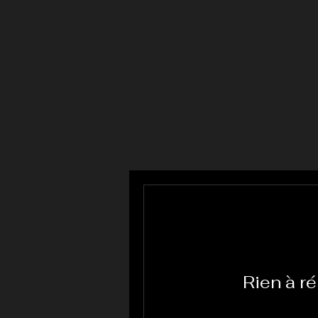
Rien à ré