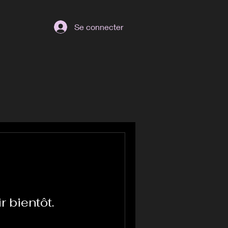
Se connecter
r bientôt.